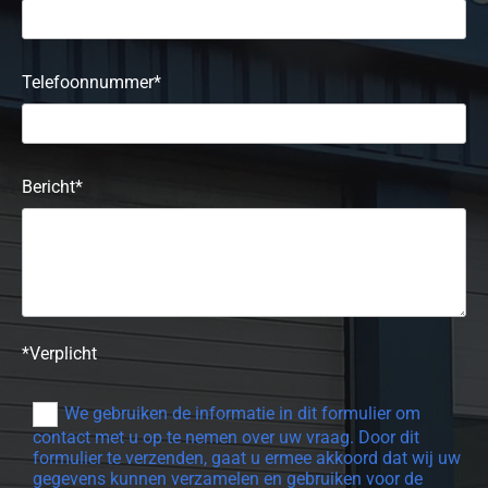
Telefoonnummer*
Bericht*
*Verplicht
We gebruiken de informatie in dit formulier om
contact met u op te nemen over uw vraag. Door dit
formulier te verzenden, gaat u ermee akkoord dat wij uw
gegevens kunnen verzamelen en gebruiken voor de