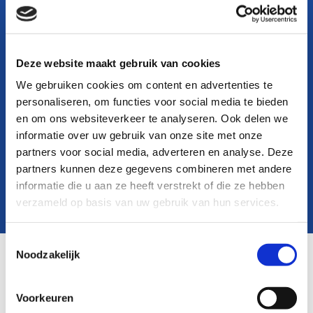
PROFESSIONEEL SPUITWERK OP
BEDRIJFSWAGENS
Deze website maakt gebruik van cookies
We gebruiken cookies om content en advertenties te
personaliseren, om functies voor social media te bieden
en om ons websiteverkeer te analyseren. Ook delen we
informatie over uw gebruik van onze site met onze
partners voor social media, adverteren en analyse. Deze
partners kunnen deze gegevens combineren met andere
FLEXIBELE SERVICE MET BETREKKING TOT
informatie die u aan ze heeft verstrekt of die ze hebben
verzameld op basis van uw gebruik van hun services.
AFSPRAKEN
Toestemmingsselectie
Noodzakelijk
Voorkeuren