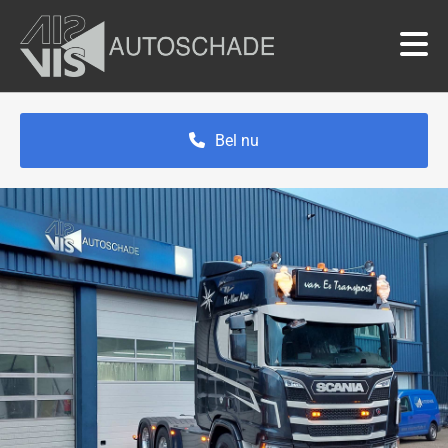
Bel nu