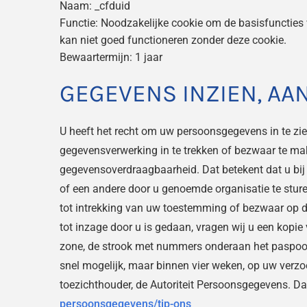
Naam: _cfduid
Functie: Noodzakelijke cookie om de basisfuncties 
kan niet goed functioneren zonder deze cookie.
Bewaartermijn: 1 jaar
GEGEVENS INZIEN, AA
U heeft het recht om uw persoonsgegevens in te zie
gegevensverwerking in te trekken of bezwaar te ma
gegevensoverdraagbaarheid. Dat betekent dat u bij
of een andere door u genoemde organisatie te sture
tot intrekking van uw toestemming of bezwaar op d
tot inzage door u is gedaan, vragen wij u een kopi
zone, de strook met nummers onderaan het paspoor
snel mogelijk, maar binnen vier weken, op uw verzoe
toezichthouder, de Autoriteit Persoonsgegevens. Da
persoonsgegevens/tip-ons