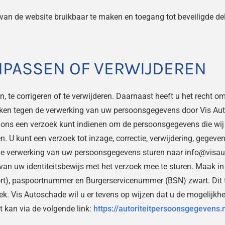
van de website bruikbaar te maken en toegang tot beveiligde de
NPASSEN OF VERWIJDEREN
n, te corrigeren of te verwijderen. Daarnaast heeft u het recht
ken tegen de verwerking van uw persoonsgegevens door Vis Aut
 ons een verzoek kunt indienen om de persoonsgegevens die wi
n. U kunt een verzoek tot inzage, correctie, verwijdering, geg
e verwerking van uw persoonsgegevens sturen naar info@visauto
e van uw identiteitsbewijs met het verzoek mee te sturen. Maak
t), paspoortnummer en Burgerservicenummer (BSN) zwart. Dit t
k. Vis Autoschade wil u er tevens op wijzen dat u de mogelijkhei
t kan via de volgende link:
https://autoriteitpersoonsgegevens.n