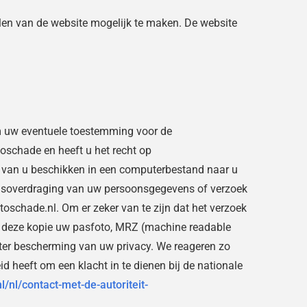
len van de website mogelijk te maken. De website
 om uw eventuele toestemming voor de
oschade en heeft u het recht op
j van u beschikken in een computerbestand naar u
evensoverdraging van uw persoonsgegevens of verzoek
schade.nl. Om er zeker van te zijn dat het verzoek
 in deze kopie uw pasfoto, MRZ (machine readable
er bescherming van uw privacy. We reageren zo
d heeft om een klacht in te dienen bij de nationale
l/nl/contact-met-de-autoriteit-