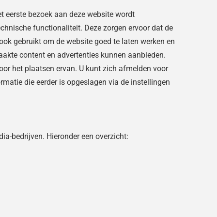
het eerste bezoek aan deze website wordt
hnische functionaliteit. Deze zorgen ervoor dat de
ook gebruikt om de website goed te laten werken en
aakte content en advertenties kunnen aanbieden.
or het plaatsen ervan. U kunt zich afmelden voor
rmatie die eerder is opgeslagen via de instellingen
ia-bedrijven. Hieronder een overzicht: