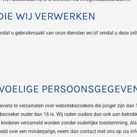
IE WIJ VERWERKEN
at u gebruikmaakt van onze diensten en/of omdat u deze zelf a
EVOELIGE PERSOONSGEGEVEN
egevens te verzamelen over websitebezoekers die jonger zijn dan
bezoeker ouder dan 16 is. Wij raden ouders dan ook aan betrokken
kinderen verzameld worden zonder ouderlijke toestemming. Als u
ld over een minderjarige, neem dan contact met ons op via inf