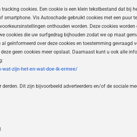
 tracking cookies. Een cookie is een klein tekstbestand dat bij 
f smartphone. Vis Autoschade gebruikt cookies met een puur tec
 voorkeursinstellingen onthouden worden. Deze cookies worden 
 we cookies die uw surfgedrag bijhouden zodat we op maat gem
u al geïnformeerd over deze cookies en toestemming gevraagd vo
t deze geen cookies meer opslaat. Daarnaast kunt u ook alle info
g:
es-wat-zijn-het-en-wat-doe-ik-ermee/
erden. Dit zijn bijvoorbeeld adverteerders en/of de sociale med
t