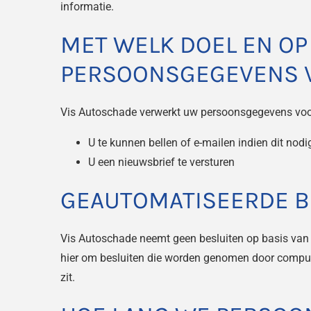
informatie.
MET WELK DOEL EN OP
PERSOONSGEGEVENS 
Vis Autoschade verwerkt uw persoonsgegevens voo
U te kunnen bellen of e-mailen indien dit nod
U een nieuwsbrief te versturen
GEAUTOMATISEERDE B
Vis Autoschade neemt geen besluiten op basis van
hier om besluiten die worden genomen door comput
zit.