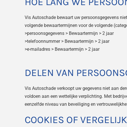
HOE LANG WE PERSO
Vis Autoschade bewaart uw persoonsgegevens niet l
volgende bewaartermijnen voor de volgende (cate
>persoonsgegevens > Bewaartermijn > 2 jaar
>telefoonnummer > Bewaartermijn > 2 jaar
>
e-mailadres > Bewaartermijn > 2 jaar
DELEN VAN PERSOONS
Vis Autoschade verkoopt uw gegevens niet aan derde
voldoen aan een wettelijke verplichting. Met bedri
eenzelfde niveau van beveiliging en vertrouwelijkh
COOKIES OF VERGELIJ