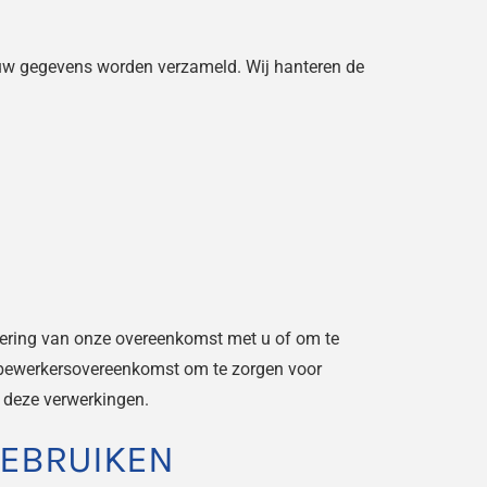
 uw gegevens worden verzameld. Wij hanteren de
voering van onze overeenkomst met u of om te
en bewerkersovereenkomst om te zorgen voor
r deze verwerkingen.
GEBRUIKEN