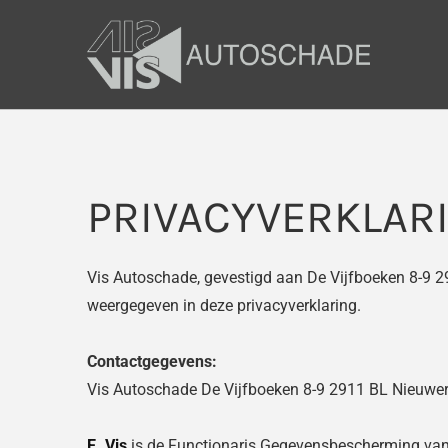
PRIVACYVERKLAR
Vis Autoschade, gevestigd aan De Vijfboeken 8-9 2
weergegeven in deze privacyverklaring.
Contactgegevens:
Vis Autoschade De Vijfboeken 8-9 2911 BL Nieuwer
E. Vis
is de Functionaris Gegevensbescherming van 