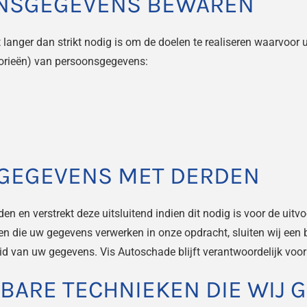
ONSGEGEVENS BEWAREN
anger dan strikt nodig is om de doelen te realiseren waarvoor
gorieën) van persoonsgegevens:
GEGEVENS MET DERDEN
n en verstrekt deze uitsluitend indien dit nodig is voor de uit
jven die uw gegevens verwerken in onze opdracht, sluiten wij e
eid van uw gegevens. Vis Autoschade blijft verantwoordelijk voo
KBARE TECHNIEKEN DIE WIJ 