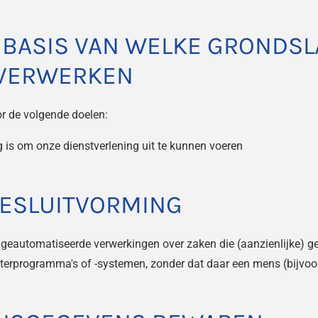
 BASIS VAN WELKE GRONDSL
VERWERKEN
r de volgende doelen:
ig is om onze dienstverlening uit te kunnen voeren
ESLUITVORMING
 geautomatiseerde verwerkingen over zaken die (aanzienlijke) 
erprogramma's of -systemen, zonder dat daar een mens (bijvo