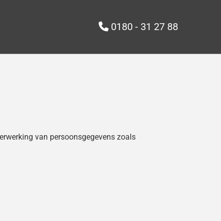
0180 - 31 27 88

 verwerking van persoonsgegevens zoals